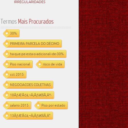
IRREGULARIDADES
Termos
Mais Procurados
30%
PRIMEIRA PARCELA DO DÉCIMO
ha-que-pe-esta-o-adicional--de-30%
Piso nacional
risco de vida
cct 2015
NEGOCIACOES COLETIVAS
10ÃƒÆ’Ã¢â‚¬Å¡Ãƒâ€šÃ‚Âº-
salario 2015
Piso por estado
13ÃƒÆ’Ã¢â‚¬Å¡Ãƒâ€šÃ‚Â°