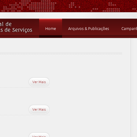
Home
Arquivos & Publicações
Campanha
Ver Mais
Ver Mais
Ver Mais