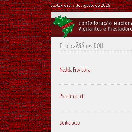
Sexta-Feira, 7 de Agosto de 2026
PublicaÃ§Ãµes DOU
Medida Provisória
Projeto de Lei
Deliberação