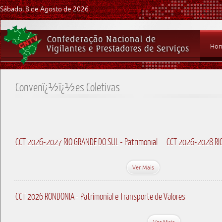
Sábado, 8 de Agosto de 2026
Ho
Convenï¿½ï¿½es Coletivas
CCT 2026-2027 RIO GRANDE DO SUL - Patrimonial
CCT 2026-2028 RIO
Ver Mais
CCT 2026 RONDONIA - Patrimonial e Transporte de Valores
Ver Mais