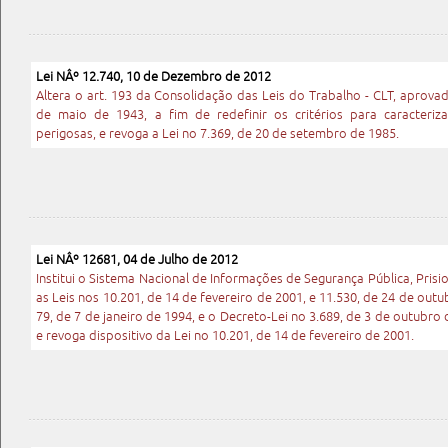
Lei NÂº 12.740, 10 de Dezembro de 2012
Altera o art. 193 da Consolidação das Leis do Trabalho - CLT, aprovad
de maio de 1943, a fim de redefinir os critérios para caracteri
perigosas, e revoga a Lei no 7.369, de 20 de setembro de 1985.
Lei NÂº 12681, 04 de Julho de 2012
Institui o Sistema Nacional de Informações de Segurança Pública, Prisio
as Leis nos 10.201, de 14 de fevereiro de 2001, e 11.530, de 24 de ou
79, de 7 de janeiro de 1994, e o Decreto-Lei no 3.689, de 3 de outubro
e revoga dispositivo da Lei no 10.201, de 14 de fevereiro de 2001.