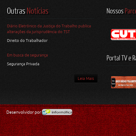
Outras
Notícias
Nossos
Parc
Diário Eletrônico da Justiça do Trabalho publica
alterações da jurisprudência do TST
Direito do Trabalhador
Em busca de segurança
Portal TV e R
Segurança Privada
Leia Mais
Desenvolvidor por