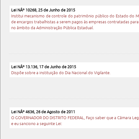
Lei NÂº 10268, 25 de Junho de 2015
Institui mecanismo de controle do patrimônio público do Estado do 
de encargos trabalhistas a serem pagos às empresas contratadas para 
no âmbito da Administração Pública Estadual.
Lei NÂº 13.136, 17 de Junho de 2015
Dispõe sobre a instituição do Dia Nacional do Vigilante.
Lei NÂº 4636, 26 de Agosto de 2011
O GOVERNADOR DO DISTRITO FEDERAL, Faço saber que a Câmara Legisla
e eu sanciono a seguinte Lei: