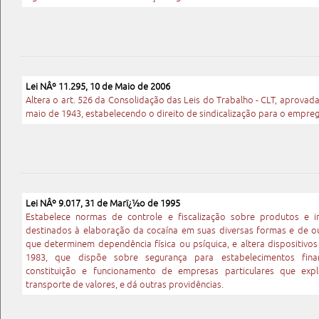
Lei NÂº 11.295, 10 de Maio de 2006
Altera o art. 526 da Consolidação das Leis do Trabalho - CLT, aprovada
maio de 1943, estabelecendo o direito de sindicalização para o empreg
Lei NÂº 9.017, 31 de Marï¿½o de 1995
Estabelece normas de controle e fiscalização sobre produtos e
destinados à elaboração da cocaína em suas diversas formas e de o
que determinem dependência física ou psíquica, e altera dispositivos
1983, que dispõe sobre segurança para estabelecimentos fina
constituição e funcionamento de empresas particulares que expl
transporte de valores, e dá outras providências.