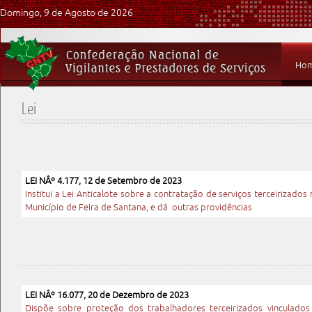
Domingo, 9 de Agosto de 2026
Ho
Lei
LEI NÂº 4.177, 12 de Setembro de 2023
Institui a Lei Anticalote sobre a contratação de serviços terceirizad
Município de Feira de Santana, e dá outras providências
LEI NÂº 16.077, 20 de Dezembro de 2023
Dispõe sobre proteção dos trabalhadores terceirizados vinculados 