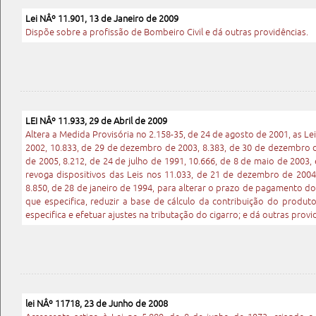
Lei NÂº 11.901, 13 de Janeiro de 2009
Dispõe sobre a profissão de Bombeiro Civil e dá outras providências.
LEI NÂº 11.933, 29 de Abril de 2009
Altera a Medida Provisória no 2.158-35, de 24 de agosto de 2001, as L
2002, 10.833, de 29 de dezembro de 2003, 8.383, de 30 de dezembro 
de 2005, 8.212, de 24 de julho de 1991, 10.666, de 8 de maio de 2003, 
revoga dispositivos das Leis nos 11.033, de 21 de dezembro de 2004,
8.850, de 28 de janeiro de 1994, para alterar o prazo de pagamento do
que especifica, reduzir a base de cálculo da contribuição do produt
especifica e efetuar ajustes na tributação do cigarro; e dá outras provi
lei NÂº 11718, 23 de Junho de 2008