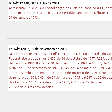
lei NÂº 12.440, 08 de Julho de 2011
Acrescenta Título VII-A à Consolidação das Leis do Trabalho (CLT), ap
1o de maio de 1943, para instituir a Certidão Negativa de Débitos Traba
21 de junho de 1993.
Lei NÂº 12086, 09 de Novembro de 2009
Dispõe sobre os militares da Polícia Militar do Distrito Federal e do C
Federal; altera as Leis nos 6.450, de 14 de outubro de 1977, 7.289, de
de junho de 1986, 8.255, de 20 de novembro de 1991, e 10.486, de 4 d
6.302, de 15 de dezembro de 1975, 6.645, de 14 de maio de 1979, 7.491
13 de dezembro de 1988, 7.851, de 23 de outubro de 1989, 8.204, de 
dezembro de 1991, 9.054, de 29 de maio de 1995, e 9.237, de 22 de de
das Leis nos 7.457, de 9 de abril de 1986, 9.713, de 25 de novembro d
2005; e dá outras providências.