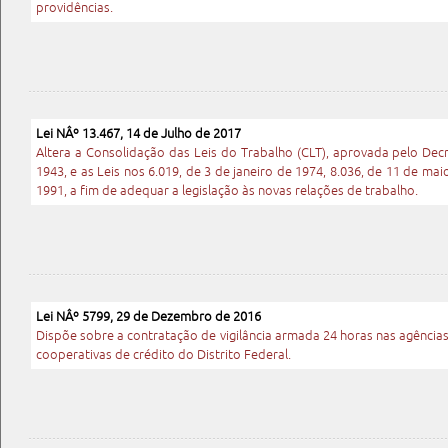
providências.
Lei NÂº 13.467, 14 de Julho de 2017
Altera a Consolidação das Leis do Trabalho (CLT), aprovada pelo Dec
1943, e as Leis nos 6.019, de 3 de janeiro de 1974, 8.036, de 11 de mai
1991, a fim de adequar a legislação às novas relações de trabalho.
Lei NÂº 5799, 29 de Dezembro de 2016
Dispõe sobre a contratação de vigilância armada 24 horas nas agências
cooperativas de crédito do Distrito Federal.