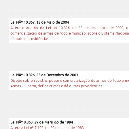
Lei NÂº 10.867, 13 de Maio de 2004
Altera o art. 6o da Lei no 10.826, de 22 de dezembro de 2003, q
comercialização de armas de fogo e munição, sobre o Sistema Nacional
dá outras providências.
Lei NÂº 10.826, 23 de Dezembro de 2003
Dispõe sobre registro, posse e comercialização de armas de fogo e m
Armas – Sinarm, define crimes e dá outras providências.
Lei NÂº 8.863, 29 de Marï¿½o de 1994
Altera a Lei nº 7.102, de 20 de junho de 1983.