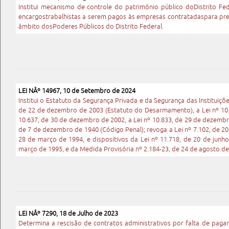
Institui mecanismo de controle do patrimônio público doDistrito Fe
encargostrabalhistas a serem pagos às empresas contratadaspara pres
âmbito dosPoderes Públicos do Distrito Federal.
LEI NÂº 14967, 10 de Setembro de 2024
Institui o Estatuto da Segurança Privada e da Segurança das Instituições
de 22 de dezembro de 2003 (Estatuto do Desarmamento), a Lei nº 10.4
10.637, de 30 de dezembro de 2002, a Lei nº 10.833, de 29 de dezembro
de 7 de dezembro de 1940 (Código Penal); revoga a Lei nº 7.102, de 20 
28 de março de 1994, e dispositivos da Lei nº 11.718, de 20 de junho
março de 1995, e da Medida Provisória nº 2.184-23, de 24 de agosto de
LEI NÂº 7290, 18 de Julho de 2023
Determina a rescisão de contratos administrativos por falta de pa