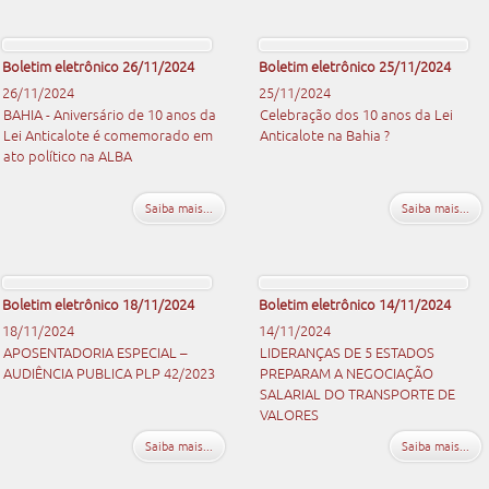
Boletim eletrônico 26/11/2024
Boletim eletrônico 25/11/2024
26/11/2024
25/11/2024
BAHIA - Aniversário de 10 anos da
Celebração dos 10 anos da Lei
Lei Anticalote é comemorado em
Anticalote na Bahia ?
ato político na ALBA
Saiba mais...
Saiba mais...
Boletim eletrônico 18/11/2024
Boletim eletrônico 14/11/2024
18/11/2024
14/11/2024
APOSENTADORIA ESPECIAL –
LIDERANÇAS DE 5 ESTADOS
AUDIÊNCIA PUBLICA PLP 42/2023
PREPARAM A NEGOCIAÇÃO
SALARIAL DO TRANSPORTE DE
VALORES
Saiba mais...
Saiba mais...