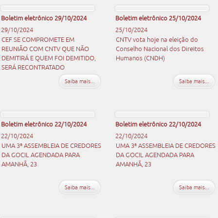
Boletim eletrônico 29/10/2024
Boletim eletrônico 25/10/2024
29/10/2024
25/10/2024
CEF SE COMPROMETE EM
CNTV vota hoje na eleição do
REUNIÃO COM CNTV QUE NÃO
Conselho Nacional dos Direitos
DEMITIRÁ E QUEM FOI DEMITIDO,
Humanos (CNDH)
SERÁ RECONTRATADO
Saiba mais...
Saiba mais...
Boletim eletrônico 22/10/2024
Boletim eletrônico 22/10/2024
22/10/2024
22/10/2024
UMA 3ª ASSEMBLEIA DE CREDORES
UMA 3ª ASSEMBLEIA DE CREDORES
DA GOCIL AGENDADA PARA
DA GOCIL AGENDADA PARA
AMANHÃ, 23
AMANHÃ, 23
Saiba mais...
Saiba mais...