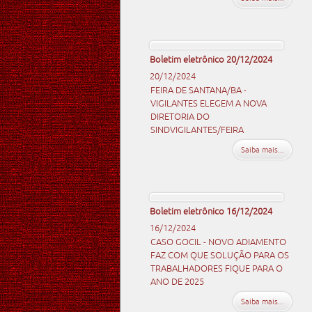
Boletim eletrônico 20/12/2024
20/12/2024
FEIRA DE SANTANA/BA -
VIGILANTES ELEGEM A NOVA
DIRETORIA DO
SINDVIGILANTES/FEIRA
Saiba mais...
Boletim eletrônico 16/12/2024
16/12/2024
CASO GOCIL - NOVO ADIAMENTO
FAZ COM QUE SOLUÇÃO PARA OS
TRABALHADORES FIQUE PARA O
ANO DE 2025
Saiba mais...