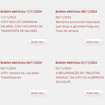
Boletim eletrônico 11/11/2024
Boletim eletrônico 08/11/2024
11/11/2024
08/11/2024
CNTV DISCUTE CAMPANHA
Bancários pressionam deputado,
SALARIAL COM VIGILANTES DE
que recua, e garantem folga aos
TRANSPORTE DE VALORES
finais de semana
Saiba mais...
Saiba mais...
Boletim eletrônico 04/11/2024
Boletim eletrônico 01/11/2024
04/11/2024
01/11/2024
CNTV: Sempre na Luta pelos
A RECUPERAÇÃO DO “REGISTRO
Trabalhadores!
SINDICAL” DA CNTV OU A DERROTA
DO GOLPE
Saiba mais...
Saiba mais...