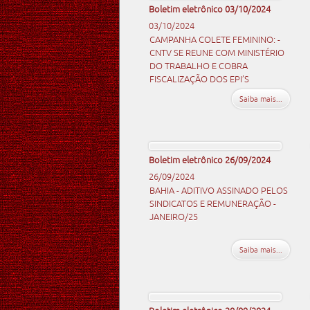
Boletim eletrônico 03/10/2024
03/10/2024
CAMPANHA COLETE FEMININO: -
CNTV SE REUNE COM MINISTÉRIO
DO TRABALHO E COBRA
FISCALIZAÇÃO DOS EPI’S
Saiba mais...
Boletim eletrônico 26/09/2024
26/09/2024
BAHIA - ADITIVO ASSINADO PELOS
SINDICATOS E REMUNERAÇÃO -
JANEIRO/25
Saiba mais...