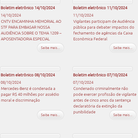
Boletim eletrônico 14/10/2024
Boletim eletrônico 11/10/2024
14/10/2024
11/10/2024
CNTV ENCAMINHA MEMORIAL AO
Vigilantes participam de Audiência
STF PARA EMBASAR NOSSA
pública para debater impactos do
AUDIÊNCIA SOBRE O TEMA 1209 –
fechamento de agências da Caixa
APOSENTADORIA ESPECIAL
Econômica Federal
Saiba mais...
Saiba mais...
Boletim eletrônico 08/10/2024
Boletim eletrônico 07/10/2024
08/10/2024
07/10/2024
Mercedes-Benz é condenada a
Condenado criminalmente não
pagar R$ 40 milhões por assédio
pode exercer profissão de vigilante
moral e discriminação
antes de cinco anos da sentença
declaratória da extinção da
punibilidade
Saiba mais...
Saiba mais...