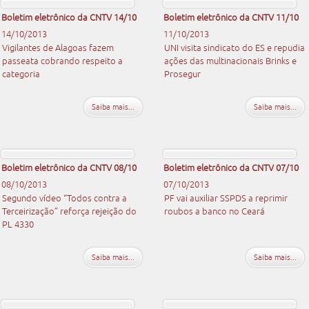
Boletim eletrônico da CNTV 14/10
Boletim eletrônico da CNTV 11/10
14/10/2013
11/10/2013
Vigilantes de Alagoas fazem
UNI visita sindicato do ES e repudia
passeata cobrando respeito a
ações das multinacionais Brinks e
categoria
Prosegur
Saiba mais...
Saiba mais...
Boletim eletrônico da CNTV 08/10
Boletim eletrônico da CNTV 07/10
08/10/2013
07/10/2013
Segundo vídeo “Todos contra a
PF vai auxiliar SSPDS a reprimir
Terceirização” reforça rejeição do
roubos a banco no Ceará
PL 4330
Saiba mais...
Saiba mais...