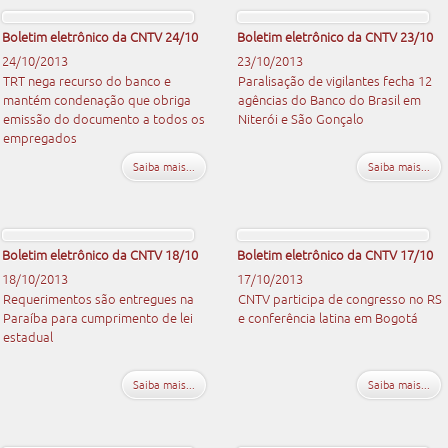
Boletim eletrônico da CNTV 24/10
Boletim eletrônico da CNTV 23/10
24/10/2013
23/10/2013
TRT nega recurso do banco e
Paralisação de vigilantes fecha 12
mantém condenação que obriga
agências do Banco do Brasil em
emissão do documento a todos os
Niterói e São Gonçalo
empregados
Saiba mais...
Saiba mais...
Boletim eletrônico da CNTV 18/10
Boletim eletrônico da CNTV 17/10
18/10/2013
17/10/2013
Requerimentos são entregues na
CNTV participa de congresso no RS
Paraíba para cumprimento de lei
e conferência latina em Bogotá
estadual
Saiba mais...
Saiba mais...