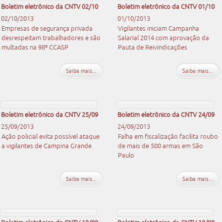
Boletim eletrônico da CNTV 02/10
Boletim eletrônico da CNTV 01/10
02/10/2013
01/10/2013
Empresas de segurança privada
Vigilantes iniciam Campanha
desrespeitam trabalhadores e são
Salarial 2014 com aprovação da
multadas na 98ª CCASP
Pauta de Reivindicações
Saiba mais...
Saiba mais...
Boletim eletrônico da CNTV 25/09
Boletim eletrônico da CNTV 24/09
25/09/2013
24/09/2013
Ação policial evita possível ataque
Falha em fiscalização facilita roubo
a vigilantes de Campina Grande
de mais de 500 armas em São
Paulo
Saiba mais...
Saiba mais...