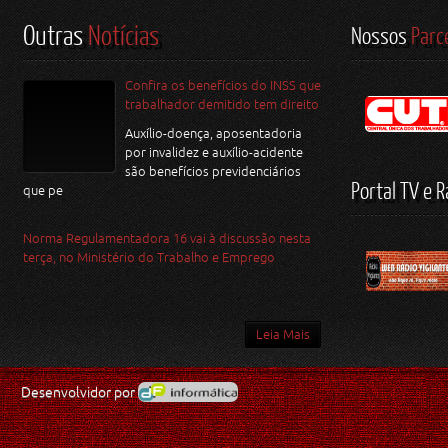
Outras
Notícias
Nossos
Parc
Confira os benefícios do INSS que
trabalhador demitido tem direito
Auxílio-doença, aposentadoria
por invalidez e auxílio-acidente
são benefícios previdenciários
Portal TV e R
que pe
Norma Regulamentadora 16 vai à discussão nesta
terça, no Ministério do Trabalho e Emprego
Leia Mais
Desenvolvidor por