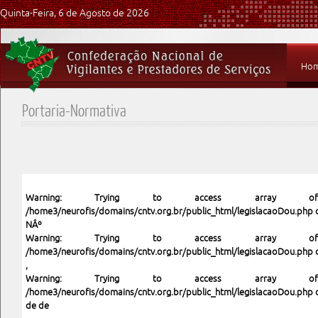
Quinta-Feira, 6 de Agosto de 2026
Ho
Portaria-Normativa
Warning
: Trying to access array o
/home3/neurofis/domains/cntv.org.br/public_html/legislacaoDou.php
o
NÂº
Warning
: Trying to access array o
/home3/neurofis/domains/cntv.org.br/public_html/legislacaoDou.php
o
,
Warning
: Trying to access array o
/home3/neurofis/domains/cntv.org.br/public_html/legislacaoDou.php
o
de de