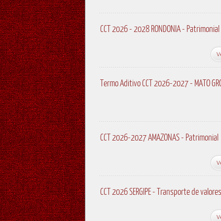
CCT 2026 - 2028 RONDONIA - Patrimonial
V
Termo Aditivo CCT 2026-2027 - MATO GRO
CCT 2026-2027 AMAZONAS - Patrimonial
V
CCT 2026 SERGIPE - Transporte de valore
V