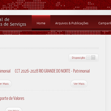
Home
Arquivos & Publicações
Campanha
Disposição
imonial
CCT 2026-2028 RIO GRANDE DO NORTE - Patrimonial
er Mais
Ver Mais
porte de Valores
Ver Mais