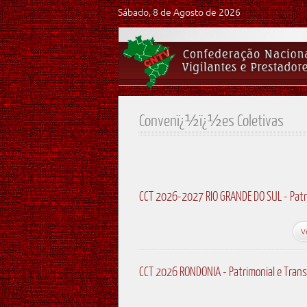
Sábado, 8 de Agosto de 2026
Convenï¿½ï¿½es Coletivas
CCT 2026-2027 RIO GRANDE DO SUL - Patr
V
CCT 2026 RONDONIA - Patrimonial e Trans