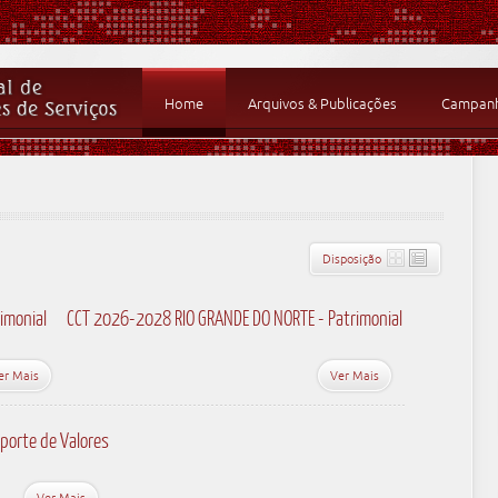
Home
Arquivos & Publicações
Campanha
Disposição
imonial
CCT 2026-2028 RIO GRANDE DO NORTE - Patrimonial
er Mais
Ver Mais
porte de Valores
Ver Mais