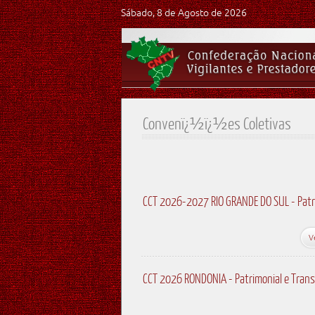
Sábado, 8 de Agosto de 2026
Convenï¿½ï¿½es Coletivas
CCT 2026-2027 RIO GRANDE DO SUL - Patr
V
CCT 2026 RONDONIA - Patrimonial e Trans