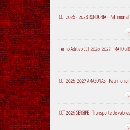
CCT 2026 - 2028 RONDONIA - Patrimonial
V
Termo Aditivo CCT 2026-2027 - MATO GRO
CCT 2026-2027 AMAZONAS - Patrimonial
V
CCT 2026 SERGIPE - Transporte de valore
V