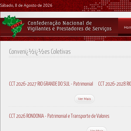
Sábado, 8 de Agosto de 2026
Ho
Convenï¿½ï¿½es Coletivas
CCT 2026-2027 RIO GRANDE DO SUL - Patrimonial
CCT 2026-2028 RIO
Ver Mais
CCT 2026 RONDONIA - Patrimonial e Transporte de Valores
Ver Mais