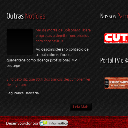
Outras
Notícias
Nossos
Parc
MP da morte de Bolsonaro libera
empresas a demitir funcionários
com coronavírus
Ao desconsiderar o contágio de
trabalhadores fora da
Portal TV e R
quarentena como doença profissional, MP
protege
Sindicato diz que 80% dos bancos descumprem lei
de segurança
Segurança Bancária
Leia Mais
Desenvolvidor por