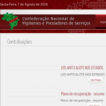
Sexta-Feira, 7 de Agosto de 2026
Ho
Contribuições
LEIS ANTI CALOTE NOS ESTADOS
LEIS ANTICALOTE NOS ESTADOS
Ver Mais
Plano de recuperação - resumo
Plano de recuperação - resumo
Ver Mais