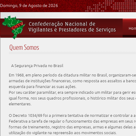
Domingo, 9 de Agosto de 2026
Ho
Quem Somos
A Segurança Privada no Brasil
Em 1968, em pleno período da ditadura militar no Brasil, organizaram-se
armadas de instituições financeiras, como resposta aos assaltos a banc
esquerda para financiar as suas ações.
Por seu caráter paramilitar, era sempre indicado um militar para gerir e
igual forma, nos seus quadros profissionais, o histórico militar dos se
elementares.
O Decreto 1034/69 foi a primeira tentativa de normatizar e controlar a
Federativa a tarefa de regular o funcionamento das empresas em seus re
formas de treinamento, registro das empresas, armas e algumas delas 
utilização do vigilante na repreensão aos movimentos sociais.