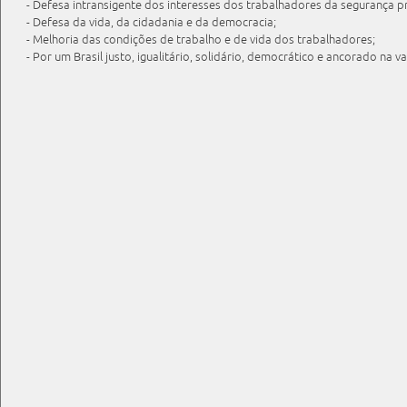
- Defesa intransigente dos interesses dos trabalhadores da segurança p
- Defesa da vida, da cidadania e da democracia;
- Melhoria das condições de trabalho e de vida dos trabalhadores;
- Por um Brasil justo, igualitário, solidário, democrático e ancorado na v