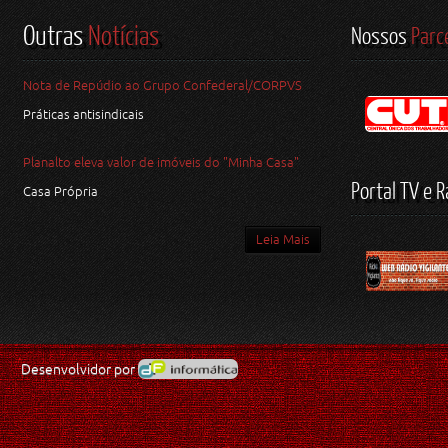
Outras
Notícias
Nossos
Parc
Nota de Repúdio ao Grupo Confederal/CORPVS
Práticas antisindicais
Planalto eleva valor de imóveis do "Minha Casa"
Portal TV e R
Casa Própria
Leia Mais
Desenvolvidor por