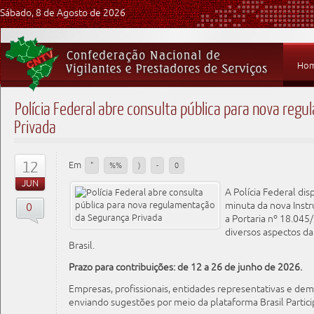
Sábado, 8 de Agosto de 2026
Ho
Polícia Federal abre consulta pública para nova re
Privada
12
Em
"
%%
)
-
0
JUN
A Polícia Federal dis
minuta da nova Instr
0
a Portaria nº 18.04
diversos aspectos da
Brasil.
Prazo para contribuições: de 12 a 26 de junho de 2026.
Empresas, profissionais, entidades representativas e dem
enviando sugestões por meio da plataforma Brasil Partici