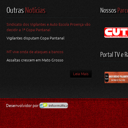
Outras
Notícias
Nossos
Parc
Sindicato dos Vigilantes e Auto Escola Proença vão
decidir a 1ª Copa Pantanal
Vigilantes disputam Copa Pantanal
MT vive onda de ataques a bancos
Portal TV e R
Assaltas crescem em Mato Grosso
Leia Mais
Desenvolvidor por