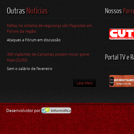
Outras
Notícias
Nossos
Parc
Falhas no sistema de segurança são flagradas em
Fóruns da região
Ataques a Fórum em discussão
300 Vigilantes de Campinas podem iniciar greve
Portal TV e R
hoje (22/02)
Sem o salário de fevereiro
Leia Mais
Desenvolvidor por