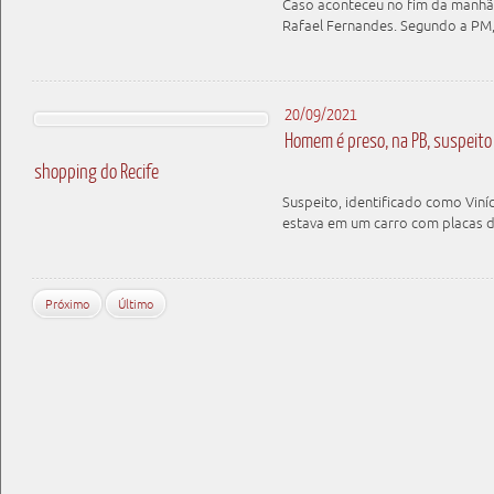
Caso aconteceu no fim da manhã d
Rafael Fernandes. Segundo a PM,
20/09/2021
Homem é preso, na PB, suspeito 
shopping do Recife
Suspeito, identificado como Viní
estava em um carro com placas 
Próximo
Último