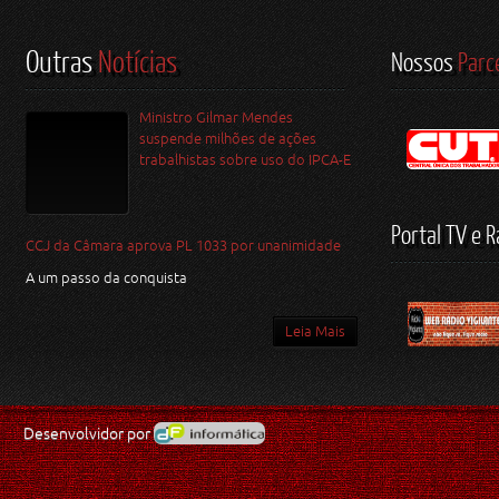
Outras
Notícias
Nossos
Parc
Ministro Gilmar Mendes
suspende milhões de ações
trabalhistas sobre uso do IPCA-E
Portal TV e R
CCJ da Câmara aprova PL 1033 por unanimidade
A um passo da conquista
Leia Mais
Desenvolvidor por