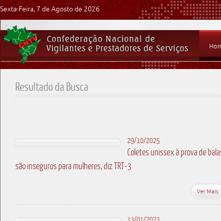
Sexta-Feira, 7 de Agosto de 2026
Ho
Resultado da Busca
29/10/2025
Coletes unissex à prova de bala
são inseguros para mulheres, diz TRT-3
Ver Mais
13/01/2023