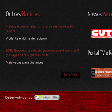
Outras
Notícias
Nossos
Parc
Médica é condenada por ofensa de conotação
racista
Vigilante é vítima de racismo
BDRJ Emprego: sindicato patronal prevê mais de 8
Portal TV e R
mil vagas para vigilantes no RJ
Mais vagas para vigilantes
Leia Mais
Desenvolvidor por