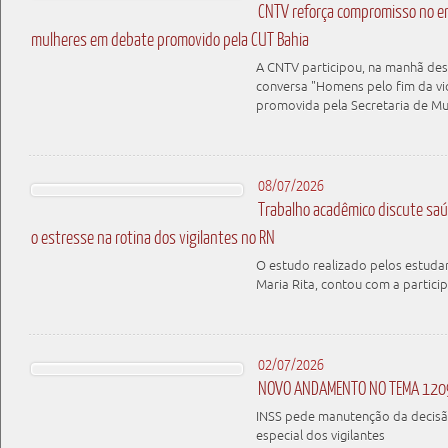
CNTV reforça compromisso no en
mulheres em debate promovido pela CUT Bahia
A CNTV participou, na manhã dest
conversa "Homens pelo fim da vio
promovida pela Secretaria de M
08/07/2026
Trabalho acadêmico discute saú
o estresse na rotina dos vigilantes no RN
O estudo realizado pelos estudan
Maria Rita, contou com a parti
02/07/2026
NOVO ANDAMENTO NO TEMA 120
INSS pede manutenção da decisã
especial dos vigilantes