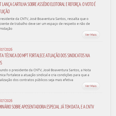
T LANÇA CARTILHA SOBRE ASSÉDIO ELEITORAL E REFORÇA: O VOTO É
ITUIÇÃO
residente da CNTV, José Boaventura Santos, ressalta que o
iente de trabalho deve ser um espaço de respeito e não de
imidação
Ver Mais
/07/2026
TA TÉCNICA DO MPT FORTALECE ATUAÇÃO DOS SINDICATOS NA
OS
undo o presidente da CNTV, José Boaventura Santos, a Nota
nica fortalece a atuação sindical e cria condições para que a
calização dos contratos públicos seja mais efetiva
Ver Mais
/07/2026
MINÁRIO SOBRE APOSENTADORIA ESPECIAL JÁ TEM DATA, E A CNTV