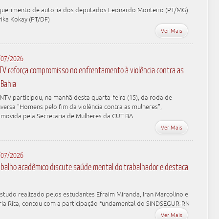
uerimento de autoria dos deputados Leonardo Monteiro (PT/MG)
rika Kokay (PT/DF)
Ver Mais
/07/2026
TV reforça compromisso no enfrentamento à violência contra as
 Bahia
NTV participou, na manhã desta quarta-feira (15), da roda de
versa "Homens pelo fim da violência contra as mulheres",
movida pela Secretaria de Mulheres da CUT BA
Ver Mais
/07/2026
abalho acadêmico discute saúde mental do trabalhador e destaca
studo realizado pelos estudantes Efraim Miranda, Iran Marcolino e
ia Rita, contou com a participação fundamental do SINDSEGUR-RN
Ver Mais