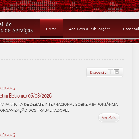
Home
Arquivos & Publicações
Campanha
Disposição
/08/2026
letim Eletronico 06/08/2026
TV PARTICIPA DE DEBATE INTERNACIONAL SOBRE A IMPORTÂNCIA
 ORGANIZAÇÃO DOS TRABALHADORES
Ver Mais
/08/2026