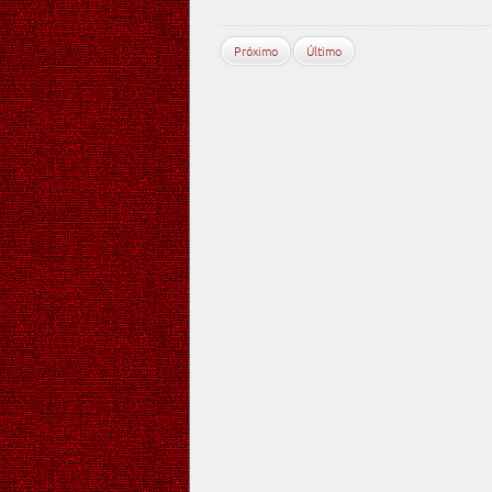
Próximo
Último