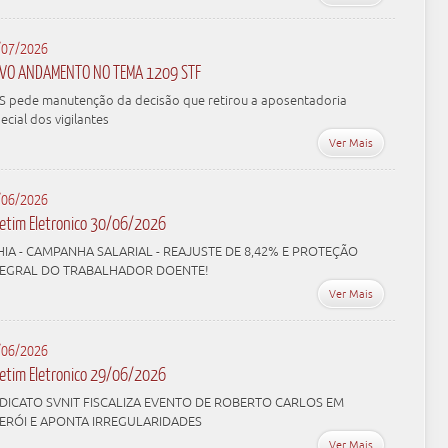
/07/2026
VO ANDAMENTO NO TEMA 1209 STF
S pede manutenção da decisão que retirou a aposentadoria
ecial dos vigilantes
Ver Mais
/06/2026
letim Eletronico 30/06/2026
HIA - CAMPANHA SALARIAL - REAJUSTE DE 8,42% E PROTEÇÃO
TEGRAL DO TRABALHADOR DOENTE!
Ver Mais
/06/2026
letim Eletronico 29/06/2026
NDICATO SVNIT FISCALIZA EVENTO DE ROBERTO CARLOS EM
TERÓI E APONTA IRREGULARIDADES
Ver Mais