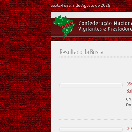
Sexta-Feira, 7 de Agosto de 2026
Resultado da Busca
06
Bo
CN
DA
04