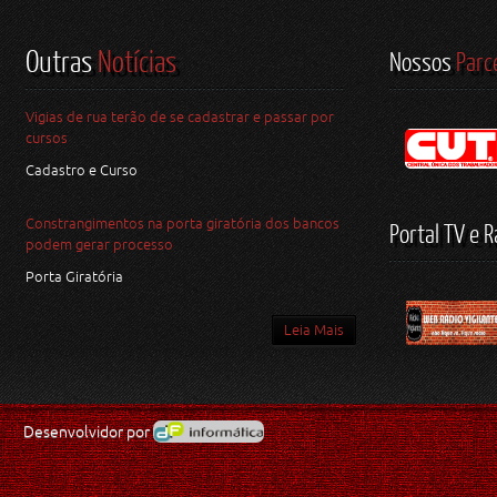
Outras
Notícias
Nossos
Parc
Vigias de rua terão de se cadastrar e passar por
cursos
Cadastro e Curso
Constrangimentos na porta giratória dos bancos
Portal TV e R
podem gerar processo
Porta Giratória
Leia Mais
Desenvolvidor por