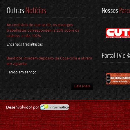
Outras
Notícias
Nossos
Parc
Ao contrário do que se diz, os encargos
trabalhistas correspondem a 25% sobre os
salários, e não 102%
Encargos trabalhistas
Portal TV e R
Bandidos invadem depósito da Coca-Cola e atiram
em vigilante
Ferido em serviço
Leia Mais
Desenvolvidor por