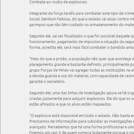
Combate ao roubo de explosivos
Integrante da força-tarefa para combater este tipo de crime
Social, Denilson Feitosa, diz que o estado vai atuar contra 
garimpos que não têm cuidado no armazenamento do materi
Segundo ele, vai ser fiscalizado o que for possível daquele 
funcionamento, pagamento de impostos e situação da segur
forma, acredita ele, será mais fácil combater o bandido ama
"Mais do que a prisão, a população não quer que aconteça o
planejamento grande e bastante definido, principalmente 
grupo Forças de Minas vai agregar todas as instituições na
a devida guarda e uso do material, com capacidade de rastre
garante o secretário.
Segundo ele, uma das linhas de investigação apura se há or
criadas justamente para adquirir explosivos. Ele diz que os s
estão afinados e que os alvos estão mapeados.
"O explosivo está disponível em todo o estado. Não basta entr
Precisamos de informações para subsidiar as investigações 
avançado. Percebemos que há uma forma profissional e uma
Fizemos um raio X de quem compra licitamente porque o ma