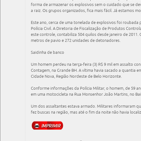
forma de armazenar os explosivos sem o cuidado que se de
a raiz. Os grupos organizados, fica mais fácil. Já estamos m
Este ano, cerca de uma tonelada de explosivos foi roubada 
Polícia Civil. A Diretoria de Fiscalização de Produtos Contro
este controle, contabiliza 504 quilos desde janeiro de 2011.
metros de pavio e 272 unidades de detonadores.
Saidinha de banco
Um homem perdeu na terça-feira (3) R$ 9 mil em assalto co
Contagem, na Grande BH. A vítima havia sacado a quantia e
Cidade Nova, Região Nordeste de Belo Horizonte.
Conforme informações da Polícia Militar, o homem, de 59 a
em uma motocicleta na Rua Monsenhor João Martins, no Bai
Um dos assaltantes estava armado. Militares informaram qu
fez buscas na região, mas até o fim da noite não havia loca