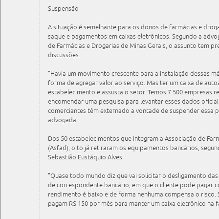
Suspensão
A situação é semelhante para os donos de farmácias e droga
saque e pagamentos em caixas eletrônicos. Segundo a advo
de Farmácias e Drogarias de Minas Gerais, o assunto tem pr
discussões.
"Havia um movimento crescente para a instalação dessas m
forma de agregar valor ao serviço. Mas ter um caixa de auto
estabelecimento e assusta o setor. Temos 7.500 empresas r
encomendar uma pesquisa para levantar esses dados oficiai
comerciantes têm externado a vontade de suspender essa pr
advogada.
Dos 50 estabelecimentos que integram a Associação de Farm
(Asfad), oito já retiraram os equipamentos bancários, segu
Sebastião Eustáquio Alves.
"Quase todo mundo diz que vai solicitar o desligamento da
de correspondente bancário, em que o cliente pode pagar co
rendimento é baixo e de forma nenhuma compensa o risco. S
pagam R$ 150 por mês para manter um caixa eletrônico na f