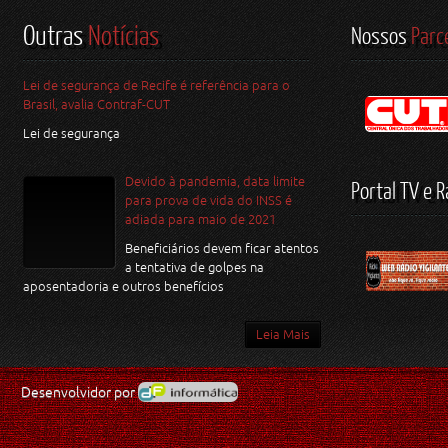
Outras
Notícias
Nossos
Parc
Lei de segurança de Recife é referência para o
Brasil, avalia Contraf-CUT
Lei de segurança
Devido à pandemia, data limite
Portal TV e R
para prova de vida do INSS é
adiada para maio de 2021
Beneficiários devem ficar atentos
a tentativa de golpes na
aposentadoria e outros benefícios
Leia Mais
Desenvolvidor por