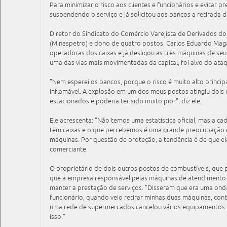
Para minimizar o risco aos clientes e funcionários e evitar 
suspendendo o serviço e já solicitou aos bancos a retirada 
Diretor do Sindicato do Comércio Varejista de Derivados d
(Minaspetro) e dono de quatro postos, Carlos Eduardo Mag
operadoras dos caixas e já desligou as três máquinas de se
uma das vias mais movimentadas da capital, foi alvo do ata
"Nem esperei os bancos, porque o risco é muito alto princ
inflamável. A explosão em um dos meus postos atingiu dois 
estacionados e poderia ter sido muito pior", diz ele.
Ele acrescenta: "Não temos uma estatística oficial, mas a ca
têm caixas e o que percebemos é uma grande preocupação 
máquinas. Por questão de proteção, a tendência é de que el
comerciante.
O proprietário de dois outros postos de combustíveis, que p
que a empresa responsável pelas máquinas de atendimento 2
manter a prestação de serviços. "Disseram que era uma ond
funcionário, quando veio retirar minhas duas máquinas, co
uma rede de supermercados cancelou vários equipamentos. 
isso."