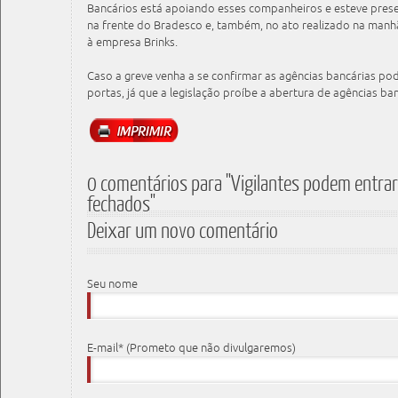
Bancários está apoiando esses companheiros e esteve presen
na frente do Bradesco e, também, no ato realizado na manhã
à empresa Brinks.
Caso a greve venha a se confirmar as agências bancárias p
portas, já que a legislação proíbe a abertura de agências ba
0 comentários para "Vigilantes podem entra
fechados"
Deixar um novo comentário
Seu nome
E-mail* (Prometo que não divulgaremos)