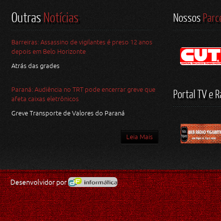
Outras
Notícias
Nossos
Parc
Barreiras: Assassino de vigilantes é preso 12 anos
depois em Belo Horizonte
Atrás das grades
Paraná: Audiência no TRT pode encerrar greve que
Portal TV e R
afeta caixas eletrônicos
Greve Transporte de Valores do Paraná
Leia Mais
Desenvolvidor por