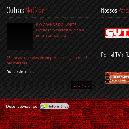
Outras
Notícias
Nossos
Parc
RIO GRANDE DO NORTE -
Movimento paredista inicia a
greve com sucesso
Portal TV e R
35 armas roubadas de empresa de segurança são
recuperadas
Roubo de armas
Leia Mais
Desenvolvidor por