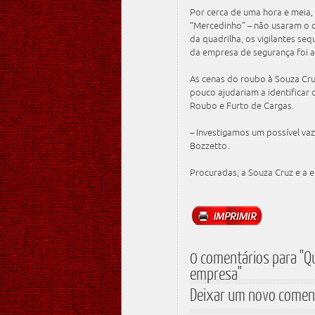
Por cerca de uma hora e meia,
“Mercedinho” – não usaram o 
da quadrilha, os vigilantes s
da empresa de segurança foi
As cenas do roubo à Souza Cru
pouco ajudariam a identificar
Roubo e Furto de Cargas.
– Investigamos um possível va
Bozzetto.
Procuradas, a Souza Cruz e a 
0 comentários para "Qu
empresa"
Deixar um novo comen