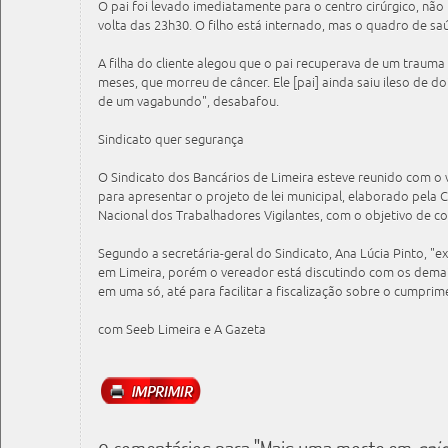
O pai foi levado imediatamente para o centro cirúrgico, não
volta das 23h30. O filho está internado, mas o quadro de saú
A filha do cliente alegou que o pai recuperava de um trauma 
meses, que morreu de câncer. Ele [pai] ainda saiu ileso de 
de um vagabundo", desabafou.
Sindicato quer segurança
O Sindicato dos Bancários de Limeira esteve reunido com o 
para apresentar o projeto de lei municipal, elaborado pela
Nacional dos Trabalhadores Vigilantes, com o objetivo de c
Segundo a secretária-geral do Sindicato, Ana Lúcia Pinto, "e
em Limeira, porém o vereador está discutindo com os demais
em uma só, até para facilitar a fiscalização sobre o cumpr
com Seeb Limeira e A Gazeta