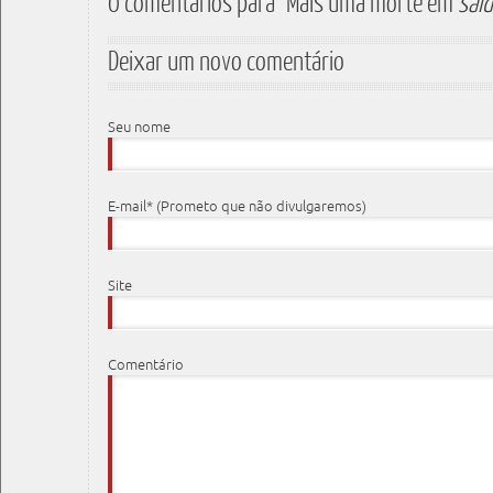
0 comentários para "Mais uma morte em
sai
Deixar um novo comentário
Seu nome
E-mail* (Prometo que não divulgaremos)
Site
Comentário