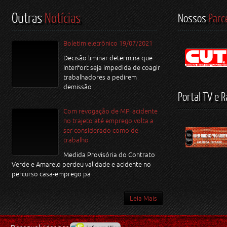
Outras
Notícias
Nossos
Parc
Boletim eletrônico 19/07/2021
Decisão liminar determina que
Interfort seja impedida de coagir
trabalhadores a pedirem
demissão
Portal TV e R
Com revogação de MP, acidente
no trajeto até emprego volta a
ser considerado como de
trabalho
Medida Provisória do Contrato
Verde e Amarelo perdeu validade e acidente no
percurso casa-emprego pa
Leia Mais