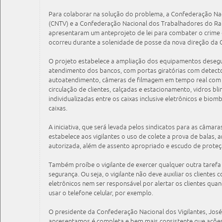
Para colaborar na solução do problema, a Confederação Nac
(CNTV) e a Confederação Nacional dos Trabalhadores do Ra
apresentaram um anteprojeto de lei para combater o crime 
ocorreu durante a solenidade de posse da nova direção da 
O projeto estabelece a ampliação dos equipamentos desegu
atendimento dos bancos, com portas giratórias com detect
autoatendimento, câmeras de filmagem em tempo real com
circulação de clientes, calçadas e estacionamento, vidros bl
individualizadas entre os caixas inclusive eletrônicos e biomb
caixas.
A iniciativa, que será levada pelos sindicatos para as câma
estabelece aos vigilantes o uso de colete a prova de balas, 
autorizada, além de assento apropriado e escudo de proteç
Também proíbe o vigilante de exercer qualquer outra tarefa
segurança. Ou seja, o vigilante não deve auxiliar os clientes
eletrônicos nem ser responsável por alertar os clientes qua
usar o telefone celular, por exemplo.
O presidente da Confederação Nacional dos Vigilantes, José
apresentamos é completa e bem mais consistente que ações