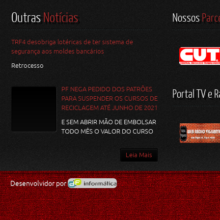
Outras
Notícias
Nossos
Parc
TRF4 desobriga lotéricas de ter sistema de
segurança aos moldes bancários
Retrocesso
PF NEGA PEDIDO DOS PATRÕES
Portal TV e R
PARA SUSPENDER OS CURSOS DE
RECICLAGEM ATÉ JUNHO DE 2021
E SEM ABRIR MÃO DE EMBOLSAR
TODO MÊS O VALOR DO CURSO
Leia Mais
Desenvolvidor por