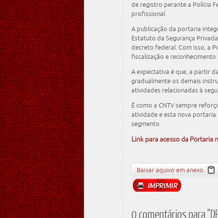
de registro perante a Polícia 
profissional.
A publicação da portaria inte
Estatuto da Segurança Privada
decreto federal. Com isso, a P
fiscalização e reconhecimento 
A expectativa é que, a partir 
gradualmente os demais instru
atividades relacionadas à segu
É como a CNTV sempre reforço
atividade e esta nova portari
segmento.
Link para acesso da Portaria n
Baixar aquivo em anexo.
0 comentários para "DP