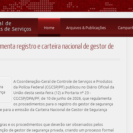
Home
Arquivos & Publicações
Campanha
menta registro e carteira nacional de gestor de
A Coordenação-Geral de Controle de Serviços e Produtos
da Polícia Federal (CGCSP/PF) publicou no Diário Oficial da
União desta sexta-feira (12) a Portaria nº 23 -
CGCSP/DPA/PF, de 10 de junho de 2026, que regulamenta
os procedimentos para o registro do gestor de segurança
l e para a emissão da Carteira Nacional de Gestor de Segurança
egras e os procedimentos que deverão ser observados pelos
unção de gestor de segurança privada, criando um processo formal