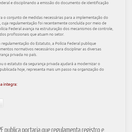
Federal e disciplinando a emissão do documento de identificação
gra o conjunto de medidas necessárias para a implementação do
, cuja regulamentação foi recentemente concluída por meio de
olícia Federal avança na estruturação dos mecanismos de controle,
dos profissionais que atuam no setor.
da regulamentação do Estatuto, a Polícia Federal publique
mentos normativos necessários para disciplinar as diversas
rança privada no país.
u o estatuto da segurança privada ajudará a modernizar o
a publicada hoje, representa mais um passo na organização do
a integra:
F publica portaria que regulamenta registro e