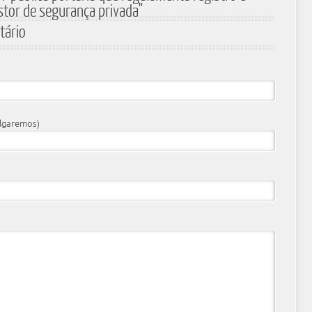
estor de segurança privada"
tário
ulgaremos)