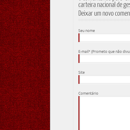
carteira nacional de g
Deixar um novo comen
Seu nome
E-mail* (Prometo que não div
Site
Comentário