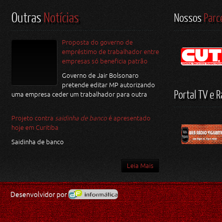
Outras
Notícias
Nossos
Parc
Proposta do governo de
empréstimo de trabalhador entre
empresas só beneficia patrão
Governo de Jair Bolsonaro
pretende editar MP autorizando
Portal TV e R
uma empresa ceder um trabalhador para outra
Projeto contra
saidinha de banco
é apresentado
hoje em Curitiba
Saidinha de banco
Leia Mais
Desenvolvidor por