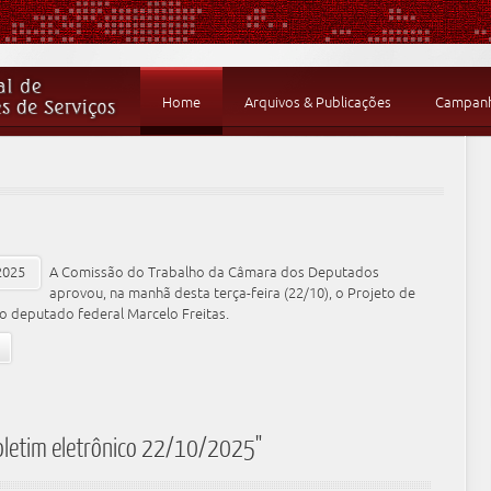
Home
Arquivos & Publicações
Campanha
A Comissão do Trabalho da Câmara dos Deputados
aprovou, na manhã desta terça-feira (22/10), o Projeto de
do deputado federal Marcelo Freitas.
oletim eletrônico 22/10/2025"