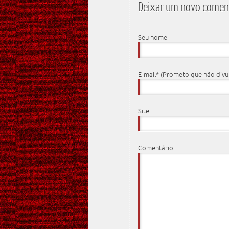
Deixar um novo comen
Seu nome
E-mail* (Prometo que não div
Site
Comentário