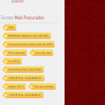
DOENTE!
Termos
Mais Procurados
30%
PRIMEIRA PARCELA DO DÉCIMO
ha-que-pe-esta-o-adicional--de-30%
Piso nacional
risco de vida
cct 2015
NEGOCIACOES COLETIVAS
10ÃƒÆ’Ã¢â‚¬Å¡Ãƒâ€šÃ‚Âº-
salario 2015
Piso por estado
13ÃƒÆ’Ã¢â‚¬Å¡Ãƒâ€šÃ‚Â°