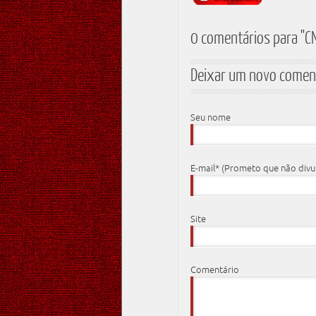
0 comentários para "
Deixar um novo comen
Seu nome
E-mail* (Prometo que não div
Site
Comentário