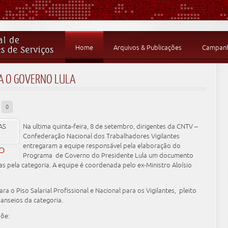
Home
Arquivos & Publicações
Campanha
A O GOVERNO LULA
0
Na ultima quinta-feira, 8 de setembro, dirigentes da CNTV –
Confederação Nacional dos Trabalhadores Vigilantes
entregaram a equipe responsável pela elaboração do
DO
Programa de Governo do Presidente Lula um documento
 pela categoria. A equipe é coordenada pelo ex-Ministro Aloísio
 o Piso Salarial Profissional e Nacional para os Vigilantes, pleito
anseios da categoria.
põe: