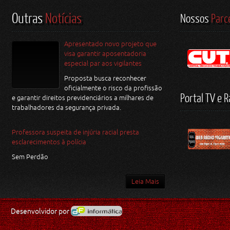
Outras
Notícias
Nossos
Parc
Apresentado novo projeto que
visa garantir aposentadoria
especial par aos vigilantes
Proposta busca reconhecer
oficialmente o risco da profissão
Portal TV e R
e garantir direitos previdenciários a milhares de
trabalhadores da segurança privada.
Professora suspeita de injúria racial presta
esclarecimentos à polícia
Sem Perdão
Leia Mais
Desenvolvidor por