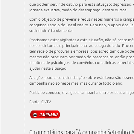
que podem servir de gatilho para esta situação: depressão, 
jornada exaustiva, medo do desemprego, dentre outros.
Com o objetivo de prevenir e reduzir estes números a cam
conquistou apoio do Brasil inteiro. Para isso, o apoio dos Es
sociedade é fundamental.
Precisamos estar vigilantes a esta situação, não só neste m
nossos sintomas e principalmente ao colega do lado. Procu
tem receio de procurar a empresa, pois acreditam que pode
mesmo não procuram por medo do preconceito, então procu
dispõem de psicólogos, de convênios com clinicas especia
ajudar nesta situação.
​As ações para a conscientização sobre este tema são essenc
campanha não só neste mês, mas durante todo o ano.
​Participe conosco, divulgue a campanha entre os seus amigos
Fonte: CNTV
0 comentários para "A campanha Setembro Am