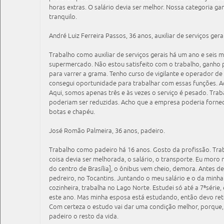
horas extras. O salário devia ser melhor. Nossa categoria g
tranquilo.
André Luiz Ferreira Passos, 36 anos, auxiliar de serviços gera
Trabalho como auxiliar de serviços gerais há um ano e seis 
supermercado. Não estou satisfeito com o trabalho, ganho p
para varrer a grama. Tenho curso de vigilante e operador 
consegui oportunidade para trabalhar com essas funções. Ach
Aqui, somos apenas três e às vezes o serviço é pesado. Traba
poderiam ser reduzidas. Acho que a empresa poderia fornec
botas e chapéu.
José Romão Palmeira, 36 anos, padeiro.
Trabalho como padeiro há 16 anos. Gosto da profissão. Tra
coisa devia ser melhorada, o salário, o transporte. Eu moro 
do centro de Brasília], o ônibus vem cheio, demora. Antes de
pedreiro, no Tocantins. Juntando o meu salário e o da minha 
cozinheira, trabalha no Lago Norte. Estudei só até a 7ªsérie
este ano. Mas minha esposa está estudando, então devo ret
Com certeza o estudo vai dar uma condição melhor, porque,
padeiro o resto da vida.