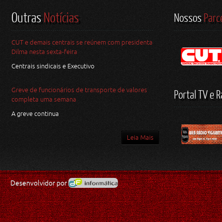
Outras
Notícias
Nossos
Parc
CUT e demais centrais se reúnem com presidenta
Dilma nesta sexta-feira
Centrais sindicais e Executivo
Greve de funcionários de transporte de valores
Portal TV e R
completa uma semana
A greve continua
Leia Mais
Desenvolvidor por