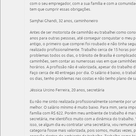
com o seu empregador, com a sua família e com a comunida
tem que cumprir essas obrigações.
Samjhai Ghandi, 32 anos, caminhoneiro
Antes de ser motorista de caminhão eu trabalhei como consu
anos para outras pessoas, até conseguir conquistar o meu 
antigo, o primeiro que comprei foi roubado e não tinha seg
realizado profissionalmente. Trabalho cerca de 15 horas po
problemas todos os dias, o trânsito de Brasília é complicado
caminhões, sem contar as numerosas vias em que caminhões
horários. A profissão não é valorizada, apesar do trabalho
Faço cerca de 40 entregas por dia. O salário é baixo, o tra
os dias, tenho problemas nas costas e não tenho plano de s
Jéssica Urcino Ferreira, 20 anos, secretária
Eu não me sinto realizada profissionalmente somente por um
melhor. O salário mínimo é muito baixo. Para mim, seria imp
família com R$ 622. Porém meu ambiente de trabalho é mar
secretária, me identifico muito com a dinâmica do trabalho.
isso, se algum dia eu contratar uma secretária, vou remuner
categoria fosse mais valorizada, pois somos, muitas vezes,