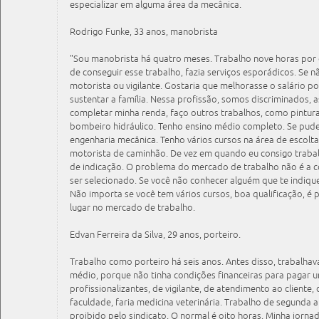
especializar em alguma área da mecânica.
Rodrigo Funke, 33 anos, manobrista
"Sou manobrista há quatro meses. Trabalho nove horas por
de conseguir esse trabalho, fazia serviços esporádicos. Se n
motorista ou vigilante. Gostaria que melhorasse o salário po
sustentar a família. Nessa profissão, somos discriminados,
completar minha renda, faço outros trabalhos, como pintura
bombeiro hidráulico. Tenho ensino médio completo. Se pudes
engenharia mecânica. Tenho vários cursos na área de escolta 
motorista de caminhão. De vez em quando eu consigo trabalho
de indicação. O problema do mercado de trabalho não é a c
ser selecionado. Se você não conhecer alguém que te indique,
Não importa se você tem vários cursos, boa qualificação, é 
lugar no mercado de trabalho.
Edvan Ferreira da Silva, 29 anos, porteiro.
Trabalho como porteiro há seis anos. Antes disso, trabalhav
médio, porque não tinha condições financeiras para pagar u
profissionalizantes, de vigilante, de atendimento ao cliente,
faculdade, faria medicina veterinária. Trabalho de segunda a
proibido pelo sindicato. O normal é oito horas. Minha jorna