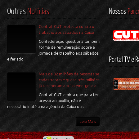
Outras
Notícias
Nossos
Parc
Contraf-CUT protesta contra o
trabalho aos sábados na Caixa
Confederação questiona também
forma de remuneração sobre a
jornada de trabalho aos sábados
Portal TV e R
e feriado
Mais de 32 milhões de pessoas se
cadastraram e quase três milhões
já receberam auxílio emergencial
Contraf-CUT lembra que para ter
acesso ao auxílio, não é
necessário ir até uma agência da Caixa ou c
Leia Mais