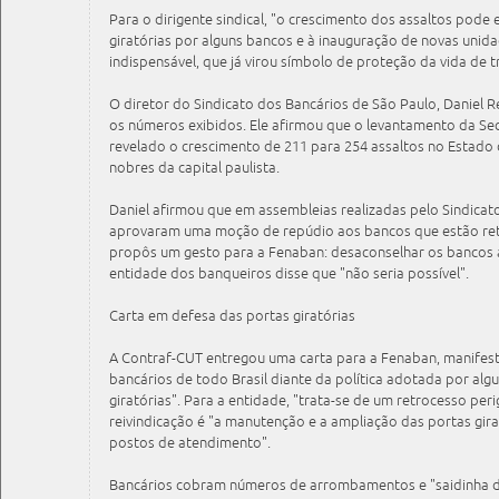
Para o dirigente sindical, "o crescimento dos assaltos pode 
giratórias por alguns bancos e à inauguração de novas uni
indispensável, que já virou símbolo de proteção da vida de t
O diretor do Sindicato dos Bancários de São Paulo, Daniel
os números exibidos. Ele afirmou que o levantamento da Sec
revelado o crescimento de 211 para 254 assaltos no Estado
nobres da capital paulista.
Daniel afirmou que em assembleias realizadas pelo Sindicato
aprovaram uma moção de repúdio aos bancos que estão reti
propôs um gesto para a Fenaban: desaconselhar os bancos a
entidade dos banqueiros disse que "não seria possível".
Carta em defesa das portas giratórias
A Contraf-CUT entregou uma carta para a Fenaban, manife
bancários de todo Brasil diante da política adotada por alg
giratórias". Para a entidade, "trata-se de um retrocesso peri
reivindicação é "a manutenção e a ampliação das portas gira
postos de atendimento".
Bancários cobram números de arrombamentos e "saidinha 