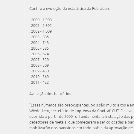
Confira a evolução da estatística da Febraban:
. 2000 - 1.903
. 2001 - 1.302
. 2002 - 1.009
. 2003 - 885
. 2004 - 743
. 2005 - 585
. 2006 - 674
. 2007 - 529
. 2008 - 509
. 2009 - 430
. 2010 - 369
. 2011 - 422
Avaliação dos bancários
"Esses números são preocupantes, pois são muito altos e ain
Wiederkehr, secretário de imprensa da Contraf-CUT. Ele ava
ocorrida a partir de 2000 foi fundamental a instalação das 
detectores de metais, que começaram a ser colocadas a parti
mobilização dos bancários em todo país e da aprovação de le