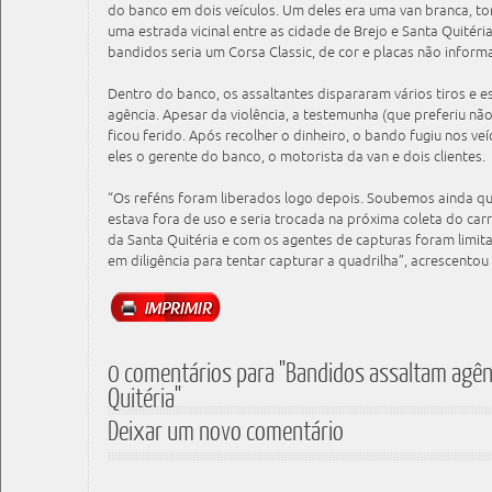
do banco em dois veículos. Um deles era uma van branca, t
uma estrada vicinal entre as cidade de Brejo e Santa Quitéri
bandidos seria um Corsa Classic, de cor e placas não inform
Dentro do banco, os assaltantes dispararam vários tiros e e
agência. Apesar da violência, a testemunha (que preferiu não
ficou ferido. Após recolher o dinheiro, o bando fugiu nos veí
eles o gerente do banco, o motorista da van e dois clientes.
“Os reféns foram liberados logo depois. Soubemos ainda qu
estava fora de uso e seria trocada na próxima coleta do car
da Santa Quitéria e com os agentes de capturas foram limit
em diligência para tentar capturar a quadrilha”, acrescentou 
0 comentários para "Bandidos assaltam agên
Quitéria"
Deixar um novo comentário