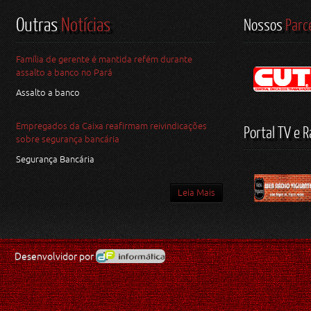
Outras
Notícias
Nossos
Parc
Família de gerente é mantida refém durante
assalto a banco no Pará
Assalto a banco
Empregados da Caixa reafirmam reivindicações
Portal TV e R
sobre segurança bancária
Segurança Bancária
Leia Mais
Desenvolvidor por