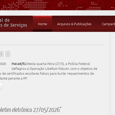
Home
Arquivos & Publicações
Campanha
)
-
Macaé/RJ.
Nesta quarta-feira (27/5), a Polícia Federal
deflagrou a Operação Libellum Falsum, com o objetivo de
ão de certificados escolares falsos para burlar requerimentos de
ilante perante a PF.
oletim eletrônico 27/05/2026"