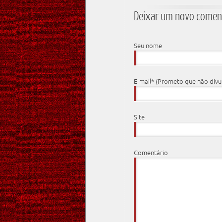
Deixar um novo comen
Seu nome
E-mail* (Prometo que não div
Site
Comentário