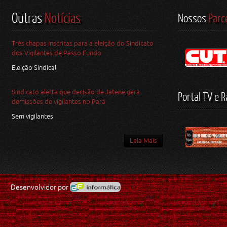
Outras
Notícias
Nossos
Parc
Três chapas inscritas para a eleição do Sindicato
dos Vigilantes de Passo Fundo
Eleição Sindical
Sindicato alerta que decisão de Jatene gera
Portal TV e R
demissões de vigilantes no Pará
Sem vigilantes
Leia Mais
Desenvolvidor por