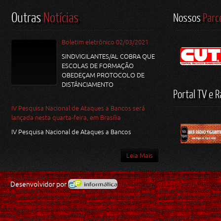
Outras
Notícias
Nossos
Parc
Boletim eletrônico 02/03/2021
SINDVIGILANTES/AL COBRA QUE
ESCOLAS DE FORMAÇÃO
OBEDEÇAM PROTOCOLO DE
DISTÂNCIAMENTO
Portal TV e R
IV Pesquisa Nacional de Ataques a Bancos será
lançada nesta quarta-feira, em Brasília
IV Pesquisa Nacional de Ataques a Bancos
Leia Mais
Desenvolvidor por