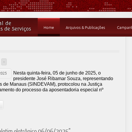
Home
Arquivos & Publicações
Campanha
-
Nesta quinta-feira, 05 de junho de 2025, o
presidente José Ribamar Souza, representando
tes de Manaus (SINDEVAM), protocolou na Justiça
amento do processo da aposentadoria especial nº
oletim eletrônico 06/06/2025"