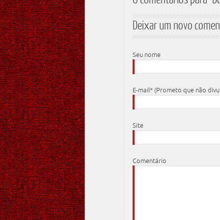
Deixar um novo comen
Seu nome
E-mail* (Prometo que não div
Site
Comentário