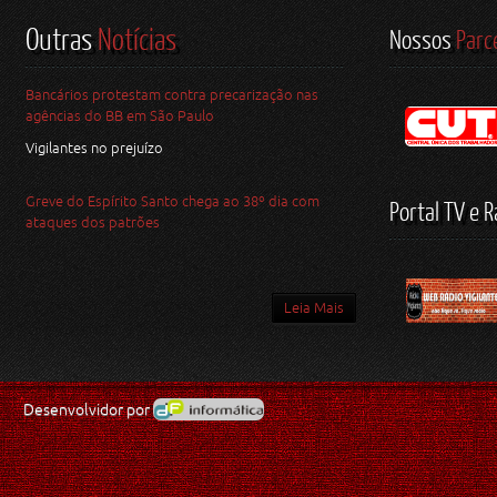
Outras
Notícias
Nossos
Parc
Bancários protestam contra precarização nas
agências do BB em São Paulo
Vigilantes no prejuízo
Greve do Espírito Santo chega ao 38º dia com
Portal TV e R
ataques dos patrões
Leia Mais
Desenvolvidor por