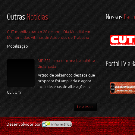
Outras
Notícias
Nossos
Parc
CUT mobiliza para o 28 de abril, Dia Mundial em
Memória das Vítimas de Acidentes de Trabalho
Mobilização
MP 881: uma reforma trabalhista
Portal TV e R
disfarçada
Artigo de Sakamoto destaca que
proposta foi ampliada e agora
inclui dezenas de alterações na
CLT. Um
Leia Mais
Desenvolvidor por