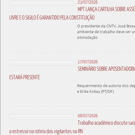
23/07/2026
MPT LANÇA CARTILHA SOBRE ASSÉD
LIVRE E O SIGILO É GARANTIDO PELA CONSTITUIÇÃO
O presidente da CNTV, José Boav
ambiente de trabalho deve ser u
intimidação
17/07/2026
SEMINÁRIO SOBRE APOSENTADORIA
ESTARÁ PRESENTE
Requerimento de autoria dos d
e Erika Kokay (PT/DF)
08/07/2026
Trabalho acadêmico discute saú
o estresse na rotina dos vigilantes no RN