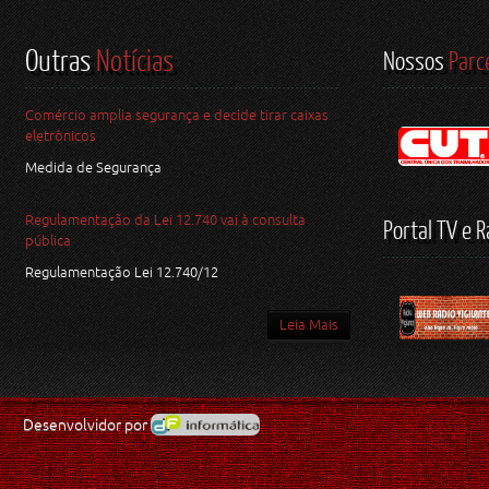
Outras
Notícias
Nossos
Parc
Comércio amplia segurança e decide tirar caixas
eletrônicos
Medida de Segurança
Regulamentação da Lei 12.740 vai à consulta
Portal TV e R
pública
Regulamentação Lei 12.740/12
Leia Mais
Desenvolvidor por