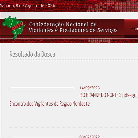
Sábado, 8 de Agosto de 2026
Ho
Resultado da Busca
14/09/2023
RIO GRANDE DO NORTE Sindsegur 
Encontro dos Vigilantes da Região Nordeste
03/02/2022