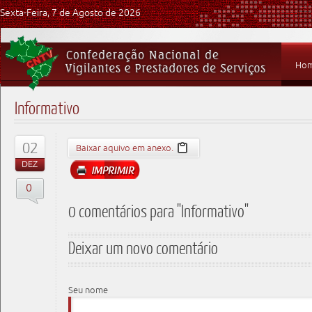
Sexta-Feira, 7 de Agosto de 2026
Ho
Informativo
02
Baixar aquivo em anexo.
DEZ
0
0 comentários para "Informativo"
Deixar um novo comentário
Seu nome