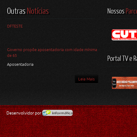
Outras
Notícias
Nossos
Parc
DFTESTE
Governo propõe aposentadoria com idade mínima
de 65
Portal TV e R
Aposentadoria
Leia Mais
Desenvolvidor por