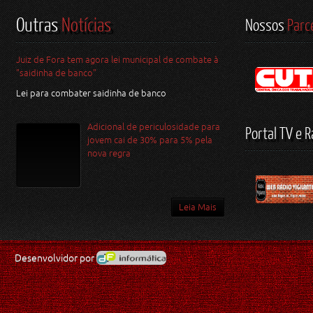
Outras
Notícias
Nossos
Parc
Juiz de Fora tem agora lei municipal de combate à
"saidinha de banco"
Lei para combater saidinha de banco
Adicional de periculosidade para
Portal TV e R
jovem cai de 30% para 5% pela
nova regra
Leia Mais
Desenvolvidor por