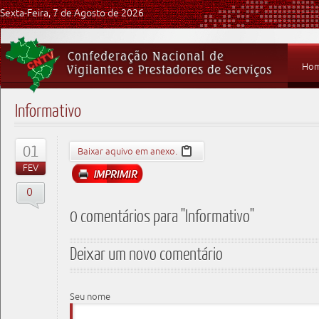
Sexta-Feira, 7 de Agosto de 2026
Ho
Informativo
01
Baixar aquivo em anexo.
FEV
0
0 comentários para "Informativo"
Deixar um novo comentário
Seu nome