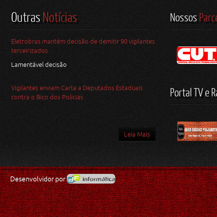
Outras
Notícias
Nossos
Parc
Eletrobras mantém decisão de demitir 90 vigilantes
terceirizados
Lamentável decisão
Vigilantes enviam Carta a Deputados Estaduais
Portal TV e R
contra o Bico dos Policias
Leia Mais
Desenvolvidor por