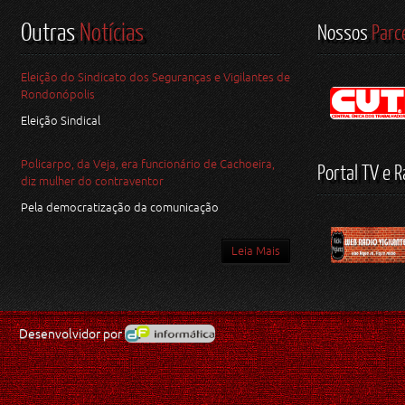
Outras
Notícias
Nossos
Parc
Eleição do Sindicato dos Seguranças e Vigilantes de
Rondonópolis
Eleição Sindical
Policarpo, da Veja, era funcionário de Cachoeira,
Portal TV e R
diz mulher do contraventor
Pela democratização da comunicação
Leia Mais
Desenvolvidor por