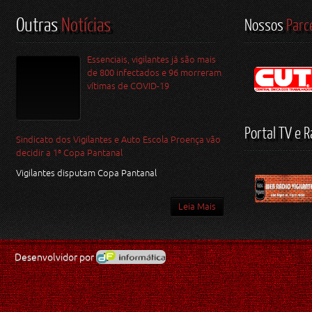
Outras
Notícias
Nossos
Parc
Essenciais, vigilantes já são mais
de 800 infectados e 96 morreram
vítimas de COVID-19
Portal TV e R
Sindicato dos Vigilantes e Auto Escola Proença vão
decidir a 1ª Copa Pantanal
Vigilantes disputam Copa Pantanal
Leia Mais
Desenvolvidor por