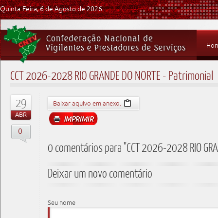
Quinta-Feira, 6 de Agosto de 2026
Ho
CCT 2026-2028 RIO GRANDE DO NORTE - Patrimonial
29
Baixar aquivo em anexo.
ABR
0
0 comentários para "CCT 2026-2028 RIO GRAN
Deixar um novo comentário
Seu nome