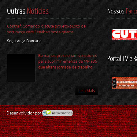
Outras
Notícias
Nossos
Parc
Contraf: Comando discute projeto-piloto de
segurança com Fenaban nesta quarta
Segurança Bancária
Bancários pressionam senadores
Portal TV e R
para suprimir emenda da MP 936
que altera jornada de trabalho
Leia Mais
Desenvolvidor por