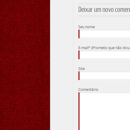
Deixar um novo comen
Seu nome
E-mail* (Prometo que não div
Site
Comentário