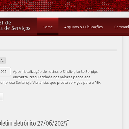
Home
Arquivos & Publicações
Campanha
Al
Apos fiscalização de rotina, o Sindivigilante Sergipe
encontra irregularidade nos valores pagos aos
empresa Sertaneja Vigilância, que presta serviços para a Mix
oletim eletrônico 27/06/2025"