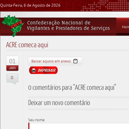
Quinta-Feira, 6 de Agosto de 2026
Ho
ACRE comeca aqui
01
Baixar aquivo em anexo.
JAN
0
0 comentários para "ACRE comeca aqui"
Deixar um novo comentário
Seu nome