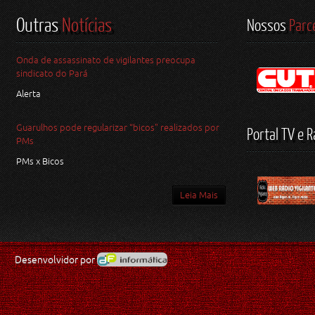
Outras
Notícias
Nossos
Parc
Onda de assassinato de vigilantes preocupa
sindicato do Pará
Alerta
Guarulhos pode regularizar “bicos" realizados por
Portal TV e R
PMs
PMs x Bicos
Leia Mais
Desenvolvidor por