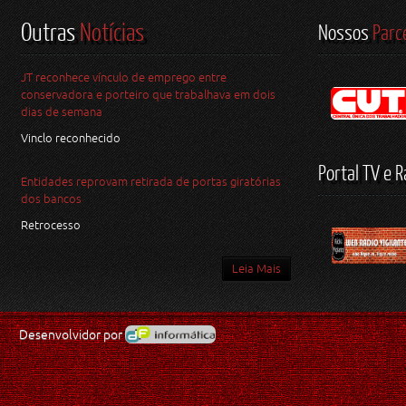
Outras
Notícias
Nossos
Parc
JT reconhece vínculo de emprego entre
conservadora e porteiro que trabalhava em dois
dias de semana
Vinclo reconhecido
Portal TV e R
Entidades reprovam retirada de portas giratórias
dos bancos
Retrocesso
Leia Mais
Desenvolvidor por