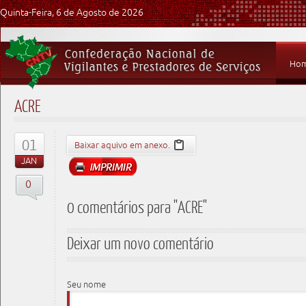
Quinta-Feira, 6 de Agosto de 2026
Ho
ACRE
01
Baixar aquivo em anexo.
JAN
0
0 comentários para "ACRE"
Deixar um novo comentário
Seu nome