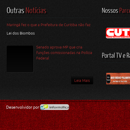
Outras
Notícias
Nossos
Parc
Maringá fez o que a Prefeitura de Curitiba não faz
Lei dos Biombos
Senado aprova MP que cria
funções comissionadas na Polícia
Portal TV e R
Federal
Leia Mais
Desenvolvidor por