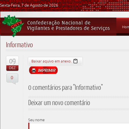
Sexta-Feira, 7 de Agosto de 2026
Ho
Informativo
09
Baixar aquivo em anexo.
DEZ
0
0 comentários para "Informativo"
Deixar um novo comentário
Seu nome